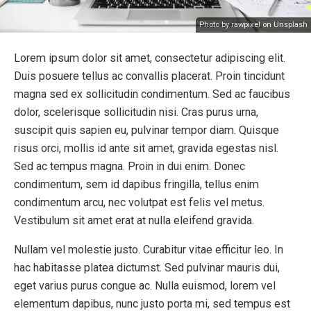
Photo by rawpixel on Unsplash
Lorem ipsum dolor sit amet, consectetur adipiscing elit.
Duis posuere tellus ac convallis placerat. Proin tincidunt
magna sed ex sollicitudin condimentum. Sed ac faucibus
dolor, scelerisque sollicitudin nisi. Cras purus urna,
suscipit quis sapien eu, pulvinar tempor diam. Quisque
risus orci, mollis id ante sit amet, gravida egestas nisl.
Sed ac tempus magna. Proin in dui enim. Donec
condimentum, sem id dapibus fringilla, tellus enim
condimentum arcu, nec volutpat est felis vel metus.
Vestibulum sit amet erat at nulla eleifend gravida.
Nullam vel molestie justo. Curabitur vitae efficitur leo. In
hac habitasse platea dictumst. Sed pulvinar mauris dui,
eget varius purus congue ac. Nulla euismod, lorem vel
elementum dapibus, nunc justo porta mi, sed tempus est