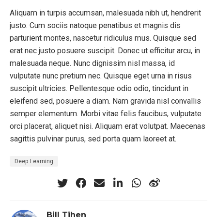
Aliquam in turpis accumsan, malesuada nibh ut, hendrerit
justo. Cum sociis natoque penatibus et magnis dis
parturient montes, nascetur ridiculus mus. Quisque sed
erat nec justo posuere suscipit. Donec ut efficitur arcu, in
malesuada neque. Nunc dignissim nisl massa, id
vulputate nunc pretium nec. Quisque eget urna in risus
suscipit ultricies. Pellentesque odio odio, tincidunt in
eleifend sed, posuere a diam. Nam gravida nisl convallis
semper elementum. Morbi vitae felis faucibus, vulputate
orci placerat, aliquet nisi. Aliquam erat volutpat. Maecenas
sagittis pulvinar purus, sed porta quam laoreet at.
Deep Learning
Bill Tihen