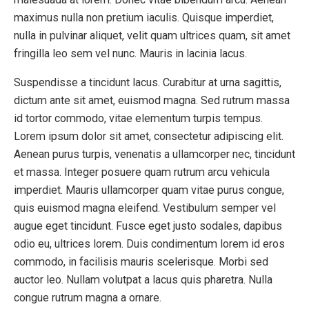
maximus nulla non pretium iaculis. Quisque imperdiet,
nulla in pulvinar aliquet, velit quam ultrices quam, sit amet
fringilla leo sem vel nunc. Mauris in lacinia lacus.
Suspendisse a tincidunt lacus. Curabitur at urna sagittis,
dictum ante sit amet, euismod magna. Sed rutrum massa
id tortor commodo, vitae elementum turpis tempus.
Lorem ipsum dolor sit amet, consectetur adipiscing elit.
Aenean purus turpis, venenatis a ullamcorper nec, tincidunt
et massa. Integer posuere quam rutrum arcu vehicula
imperdiet. Mauris ullamcorper quam vitae purus congue,
quis euismod magna eleifend. Vestibulum semper vel
augue eget tincidunt. Fusce eget justo sodales, dapibus
odio eu, ultrices lorem. Duis condimentum lorem id eros
commodo, in facilisis mauris scelerisque. Morbi sed
auctor leo. Nullam volutpat a lacus quis pharetra. Nulla
congue rutrum magna a ornare.