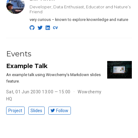
Developer, Data Enthusiast, Educator and Nature’s
Friend
very curious – known to explore knownledge and nature
Events
Example Talk
An example talk using Wowchemy’s Markdown slides
feature.
Sat, 01 Jun 2030 13:00 — 15:00
Wowchemy
HQ
Project
Slides
Follow